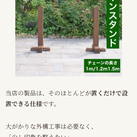
当店の製品は、そのほとんどが
置くだけで設
置できる仕様
です。
大がかりな外構工事は必要なく、
「少し印象を整えたい」