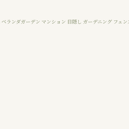
 ベランダガーデン マンション 目隠し ガーデニング フェンス