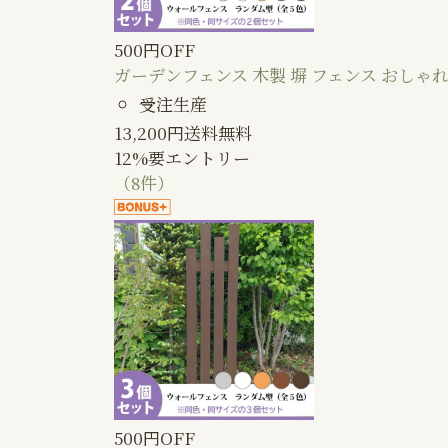
500円OFF
ガーデンフェンス 木製 塀 フェンス おしゃれ
受注生産
13,200
円
送料無料
12%
要エントリー
（8件）
500円OFF