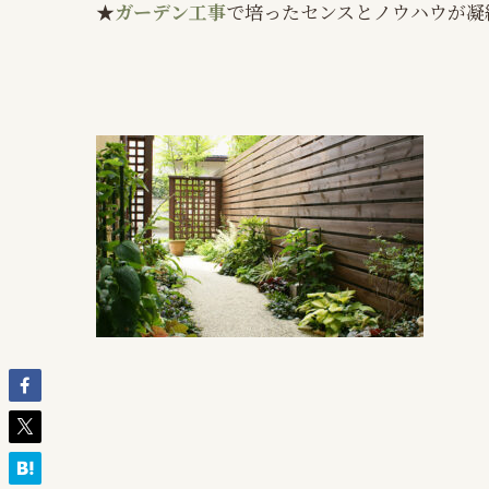
★
ガーデン工事
で培ったセンスとノウハウが凝