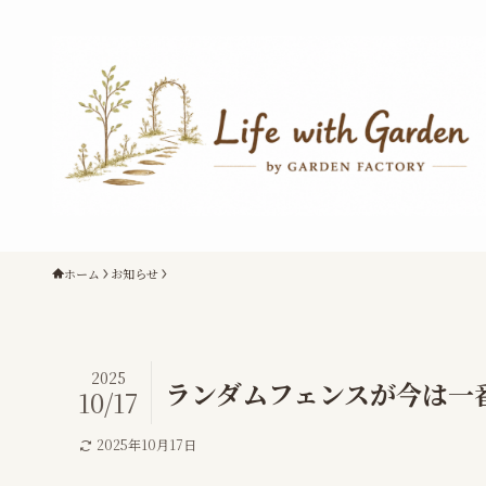
ホーム
お知らせ
2025
ランダムフェンスが今は一
10/17
2025年10月17日