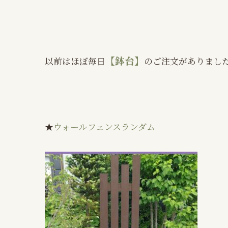
【鉢台】
以前はほぼ毎日
のご注文がありまし
★
ウォールフェンスランダム