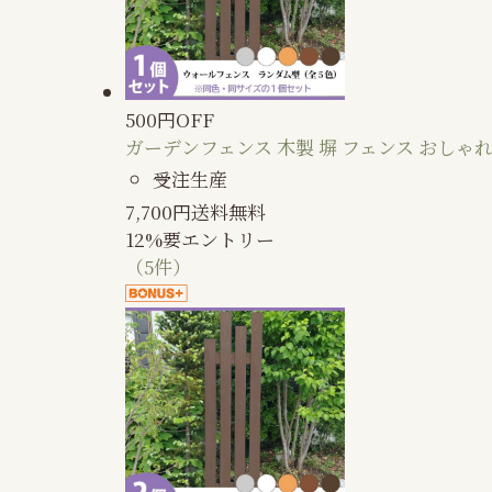
500円OFF
ガーデンフェンス 木製 塀 フェンス おしゃれ
受注生産
7,700
円
送料無料
12%
要エントリー
（5件）