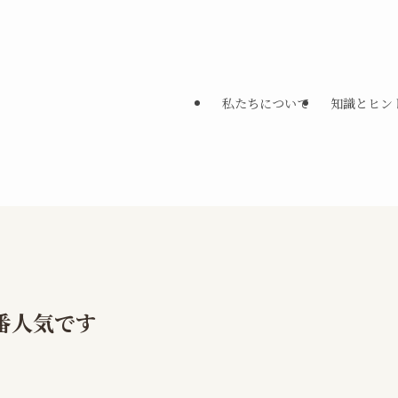
私たちについて
知識とヒン
番人気です