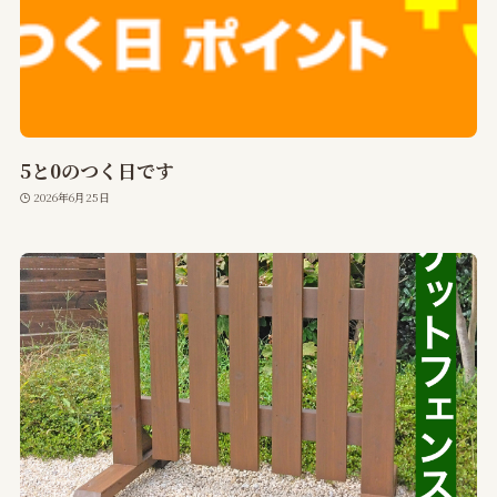
5と0のつく日です
2026年6月25日