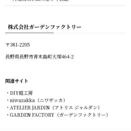
株式会社ガーデンファクトリー
〒381-2205
長野県長野市青木島町大塚464-2
関連
サイト
・
DIY庭工房
・
niwazakka
（ニワザッカ）
・ATELIER JARDIN（アトリエ ジャルダン）
・
GARDEN FACTORY
（ガーデンファクトリー）