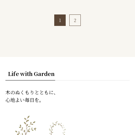
1
2
Life with Garden
木のぬくもりとともに、
心地よい毎日を。