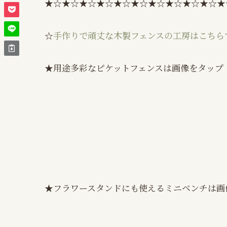
★☆★☆★☆★☆★☆★☆★☆★☆★☆★☆★
☆
手作りで頑丈な木製フェンスの工房はこちら
★用途多彩なピケットフェンスは画像をタップ
★フラワースタンドにも使えるミニベンチは画