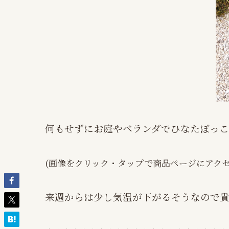
何もせずにお庭やベランダでひなたぼっ
(画像をクリック・タップで商品ページにアクセ
来週からは少し気温が下がるそうなので