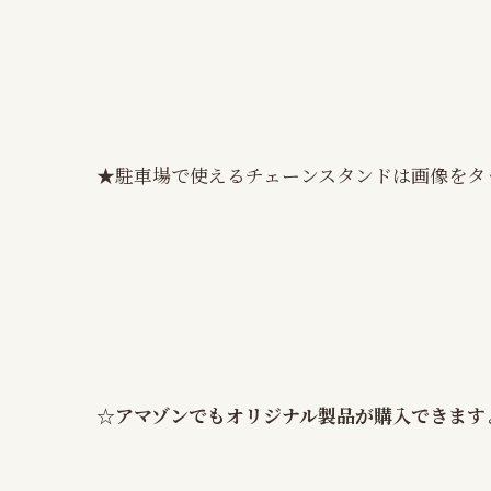
★駐車場で使えるチェーンスタンドは画像をタ
☆
アマゾンでもオリジナル製品が購入できます