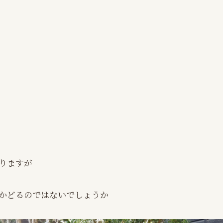
りますが
かどるのではないでしょうか